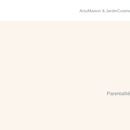
Actu
Maison & Jardin
Cuisin
Parentalit